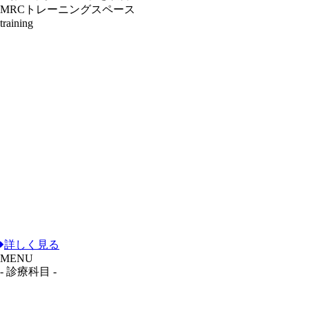
MRCトレーニングスペース
training
詳しく見る
MENU
- 診療科目 -