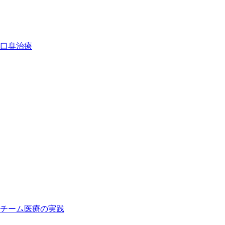
口臭治療
チーム医療
の実践