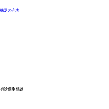
機器
の充実
初診個別相談