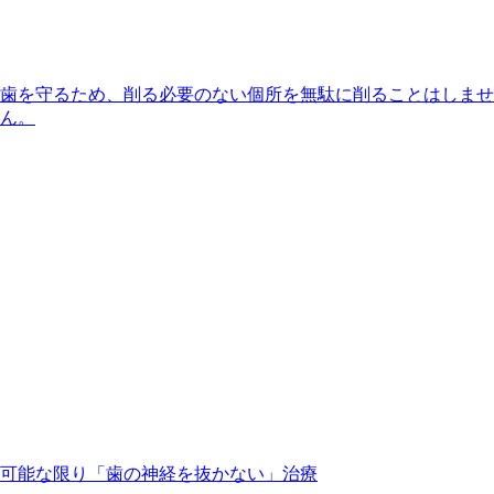
歯を守るため、削る必要のない個所を無駄に削ることはしませ
ん。
可能な限り「歯の神経を抜かない」治療