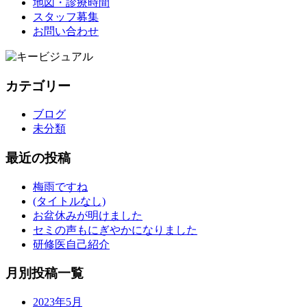
地図・診療時間
スタッフ募集
お問い合わせ
カテゴリー
ブログ
未分類
最近の投稿
梅雨ですね
(タイトルなし)
お盆休みが明けました
セミの声もにぎやかになりました
研修医自己紹介
月別投稿一覧
2023年5月