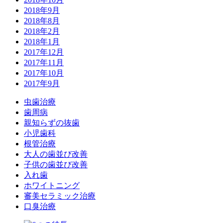
2018年9月
2018年8月
2018年2月
2018年1月
2017年12月
2017年11月
2017年10月
2017年9月
虫歯治療
歯周病
親知らずの抜歯
小児歯科
根管治療
大人の歯並び改善
子供の歯並び改善
入れ歯
ホワイトニング
審美セラミック治療
口臭治療