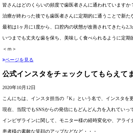
皆さんはどのくらいの頻度で歯医者さんに通われていますか
治療が終わった後でも歯医者さんに定期的に通うことで新た
最初は1ヶ月に1度から、口腔内の状態が改善されてきたら2,
いつまでも丈夫な歯を保ち、美味しく食べられるように定期
＜ｍ＞
ページを見る
公式インスタをチェックしてもらえて
2020年10月12日
こんにちは、インスタ担当の『K』という名で、インスタを
現在、当院でもSNSからの発信にもどんどん力を入れていっ
インビザラインに関して、モニター様の経時変化や、アライ
患者様の素敵な笑顔のアップなどなど・・・