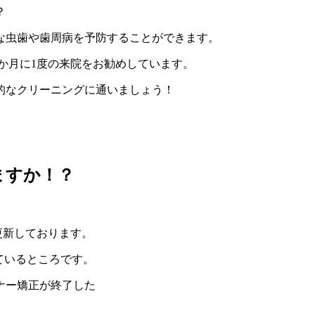
？
な虫歯や歯周病を予防することができます。
3か月に1度の来院をお勧めしています。
的なクリーニングに通いましょう！
ますか！？
更新しております。
ているところです。
ナー矯正が終了した