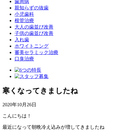
歯周病
親知らずの抜歯
小児歯科
根管治療
大人の歯並び改善
子供の歯並び改善
入れ歯
ホワイトニング
審美セラミック治療
口臭治療
寒くなってきましたね
2020年10月26日
こんにちは！
最近になって朝晩冷え込みが増してきましたね