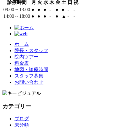
診療時間
月
火
水
木
金
土
日
祝
09:00 ~ 13:00
●
●
●
-
●
●
-
-
14:00 ~ 18:00
●
●
●
-
●
▲
-
-
ホーム
院長・スタッフ
院内ツアー
料金表
地図・診療時間
スタッフ募集
お問い合わせ
カテゴリー
ブログ
未分類