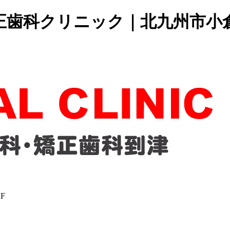
正歯科クリニック｜北九州市小
F