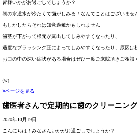
皆様いかがお過ごしでしょうか？
朝の水道水が冷たくて歯がしみる！なんてことはございませ
もしかしたらそれは知覚過敏かもしれません
歯茎が下がって根元が露出してしみやすくなったり、
過度なブラッシング圧によってしみやすくなったり、原因は
お口の中の深い症状がある場合はぜひ一度ご来院頂きご相談
(w)
ページを見る
歯医者さんで定期的に歯のクリーニン
2020年10月19日
こんにちは！みなさんいかがお過ごしでしょうか？