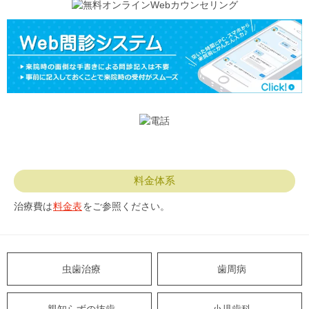
料金体系
治療費は
料金表
をご参照ください。
虫歯治療
歯周病