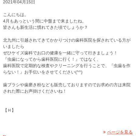
2021年04月15日
こんにちは。
4月もあっという間に中盤まで来ましたね。
皆さんも新生活に慣れてきた頃でしょうか？
北九州に引越されてきてかかりつけの歯科医院を探されている方が
いましたら
ぜひケイズ歯科でお口の健康を一緒に守って行きましょう！
『虫歯になってから歯科医院に行く！』ではなく、
歯科医院で定期的な検査やクリーニングを行うことで、『虫歯を作
らない！』お手伝いをさせてください(^^)
歯ブラシや歯磨き粉なども販売しておりますのでお求めの方は来院
された際にお声掛けくださいね！
【Ｈ】
ページを見る