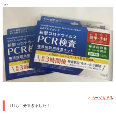
(w)
ページを見る
4月も半分過ぎました！