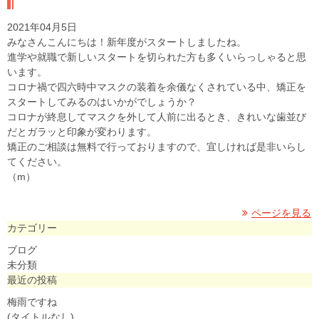
2021年04月5日
みなさんこんにちは！新年度がスタートしましたね。
進学や就職で新しいスタートを切られた方も多くいらっしゃると思
います。
コロナ禍で四六時中マスクの装着を余儀なくされている中、矯正を
スタートしてみるのはいかがでしょうか？
コロナが終息してマスクを外して人前に出るとき、きれいな歯並び
だとガラッと印象が変わります。
矯正のご相談は無料で行っておりますので、宜しければ是非いらし
てください。
（m）
ページを見る
カテゴリー
ブログ
未分類
最近の投稿
梅雨ですね
(タイトルなし)