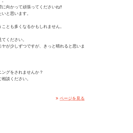
す。
望に向かって頑張ってくださいね‼
たいと思います。
うことも多くなるかもしれません。
見てください。
モヤが少しずつですが、きっと晴れると思いま
ニングをされませんか？
ご相談ください。
ページを見る