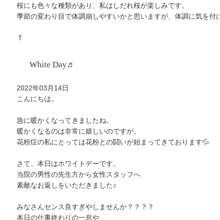
桜にも色々な種類があり、私はしだれ桜が楽しみです。
季節の変わり目で体調崩しやすいかと思いますが、体調に気を付け
Ｔ
White Day♬
2022年03月14日
こんにちは。
急に暖かくなってきましたね。
暖かくなるのは非常に嬉しいのですが、
花粉症の私にとっては花粉との闘いが始まってきております💦
さて、本日はホワイトデーです。
当院の男性の先生方から女性スタッフへ
素敵なお返しをいただきました♪
みなさんセンス良すぎやしませんか？？？？
本日の仕事終わりの一息や