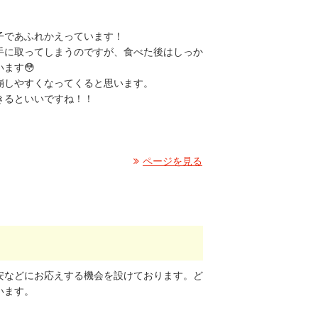
子であふれかえっています！
手に取ってしまうのですが、食べた後はしっか
ます😳
崩しやすくなってくると思います。
きるといいですね！！
ページを見る
安などにお応えする機会を設けております。ど
います。