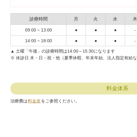
診療時間
月
火
水
09:00 ~ 13:00
●
●
●
-
14:00 ~ 18:00
●
●
●
-
▲ 土曜「午後」の診療時間は14:00～15:30になります
※ 休診日 木・日・祝・他（夏季休暇、年末年始、法人指定有給
料金体系
治療費は
料金表
をご参照ください。