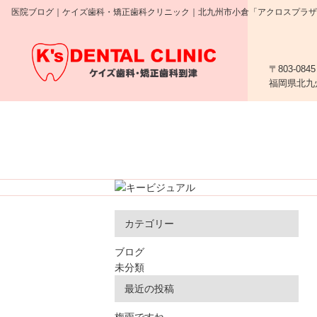
医院ブログ｜ケイズ歯科・矯正歯科クリニック｜北九州市小倉「アクロスプラザ到
〒803-0845
福岡県北九
ホーム
院長・
カテゴリー
ブログ
未分類
最近の投稿