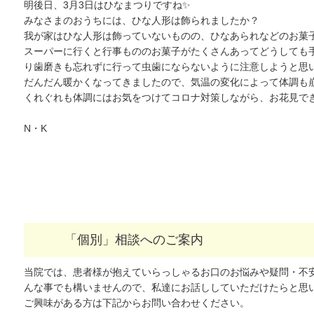
明後日、3月3日はひなまつりですね✨
みなさまのおうちには、ひな人形は飾られましたか？
我が家はひな人形は飾っていないものの、ひなあられなどのお菓
スーパーに行くと行事もののお菓子がたくさんあってどうしても
り歯磨きも忘れずに行って虫歯にならないように注意しようと思い
だんだん暖かくなってきましたので、気温の変化によって体調も
くれぐれも体調にはお気をつけてコロナ対策しながら、お花見で
N・K
「個別」相談へのご案内
当院では、患者様が抱えていらっしゃるお口のお悩みや疑問・不
んな事でも構いませんので、私達にお話ししていただけたらと思
ご興味がある方は下記からお問い合わせください。