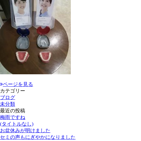
ページを見る
カテゴリー
ブログ
未分類
最近の投稿
梅雨ですね
(タイトルなし)
お盆休みが明けました
セミの声もにぎやかになりました