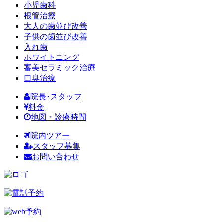
小児歯科
根管治療
大人の歯並び改善
子供の歯並び改善
入れ歯
ホワイトニング
審美セラミック治療
口臭治療
院長･スタッフ
料金
地図・診療時間
院内ツアー
スタッフ募集
お問い合わせ