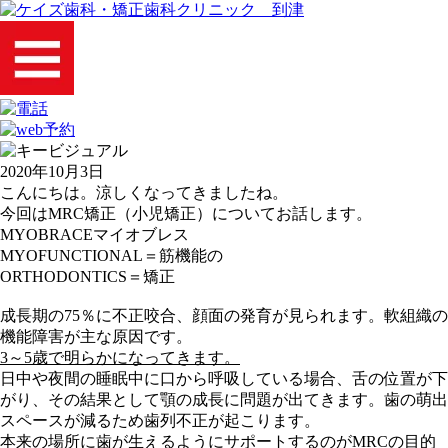
2020年10月3日
こんにちは。涼しくなってきましたね。
今回はMRC矯正（小児矯正）についてお話します。
MYOBRACEマイオブレス
MYOFUNCTIONAL＝筋機能の
ORTHODONTICS＝矯正
成長期の75％に不正咬合、顔面の発育が見られます。軟組織の
機能障害が主な原因です。
3～5歳
で明らかになってきます。
日中や夜間の睡眠中に口から呼吸している場合、舌の位置が下
がり、その結果として顎の成長に問題が出てきます。歯の萌出
スペースが減るため歯列不正が起こります。
本来の場所に歯が生えるようにサポートするのがMRCの目的