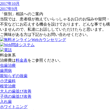
2017年10月
2017年9月
「個別」相談へのご案内
当院では、患者様が抱えていらっしゃるお口のお悩みや疑問・
不安などにお応えする機会を設けております。どんな事でも構
いませんので、私達にお話ししていただけたらと思います。
ご興味がある方は下記からお問い合わせください。
料金体系
治療費は
料金表
をご参照ください。
虫歯治療
歯周病
親知らずの抜歯
小児歯科
根管治療
大人の歯並び改善
子供の歯並び改善
入れ歯
ホワイトニング