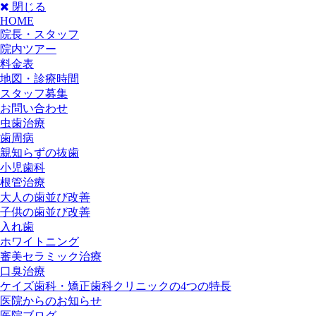
閉じる
HOME
院長・スタッフ
院内ツアー
料金表
地図・診療時間
スタッフ募集
お問い合わせ
虫歯治療
歯周病
親知らずの抜歯
小児歯科
根管治療
大人の歯並び改善
子供の歯並び改善
入れ歯
ホワイトニング
審美セラミック治療
口臭治療
ケイズ歯科・矯正歯科クリニックの4つの特長
医院からのお知らせ
医院ブログ