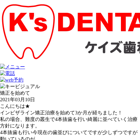
矯正を始めて
2021年03月10日
こんにちは★
インビザライン矯正治療を始めて3か月が経ちました！
私の場合、難度の叢生で4本抜歯を行い綺麗に並べていく治療
方針になります。
4本抜歯も行い今現在の歯並びについてですが少しずつですが
動いているのが