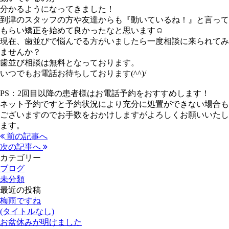
分かるようになってきました！
到津のスタッフの方や友達からも『動いているね！』と言って
もらい矯正を始めて良かったなと思います☺
現在、歯並びで悩んでる方がいましたら一度相談に来られてみ
ませんか？
歯並び相談は無料となっております。
いつでもお電話お待ちしております(^^)/
PS：2回目以降の患者様はお電話予約をおすすめします！
ネット予約ですと予約状況により充分に処置ができない場合も
ございますのでお手数をおかけしますがよろしくお願いいたし
ます。
前の記事へ
次の記事へ
カテゴリー
ブログ
未分類
最近の投稿
梅雨ですね
(タイトルなし)
お盆休みが明けました