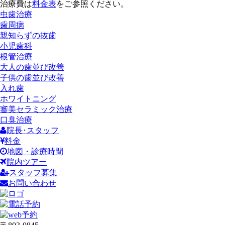
治療費は
料金表
をご参照ください。
虫歯治療
歯周病
親知らずの抜歯
小児歯科
根管治療
大人の歯並び改善
子供の歯並び改善
入れ歯
ホワイトニング
審美セラミック治療
口臭治療
院長･スタッフ
料金
地図・診療時間
院内ツアー
スタッフ募集
お問い合わせ