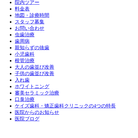
院内ツアー
料金表
地図・診療時間
スタッフ募集
お問い合わせ
虫歯治療
歯周病
親知らずの抜歯
小児歯科
根管治療
大人の歯並び改善
子供の歯並び改善
入れ歯
ホワイトニング
審美セラミック治療
口臭治療
ケイズ歯科・矯正歯科クリニックの4つの特長
医院からのお知らせ
医院ブログ