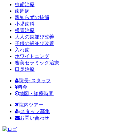
虫歯治療
歯周病
親知らずの抜歯
小児歯科
根管治療
大人の歯並び改善
子供の歯並び改善
入れ歯
ホワイトニング
審美セラミック治療
口臭治療
院長･スタッフ
料金
地図・診療時間
院内ツアー
スタッフ募集
お問い合わせ