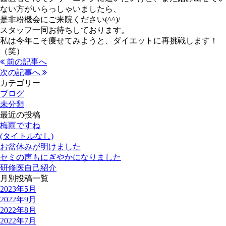
ない方がいらっしゃいましたら、
是非粉機会にご来院ください(^^)/
スタッフ一同お待ちしております。
私は今年こそ痩せてみようと、ダイエットに再挑戦します！
（笑）
前の記事へ
次の記事へ
カテゴリー
ブログ
未分類
最近の投稿
梅雨ですね
(タイトルなし)
お盆休みが明けました
セミの声もにぎやかになりました
研修医自己紹介
月別投稿一覧
2023年5月
2022年9月
2022年8月
2022年7月