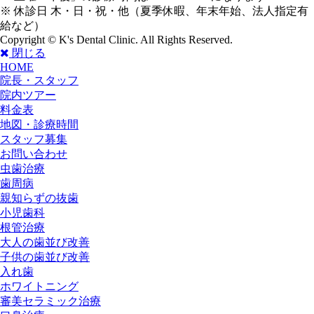
※ 休診日 木・日・祝・他（夏季休暇、年末年始、法人指定有
給など）
Copyright © K's Dental Clinic. All Rights Reserved.
閉じる
HOME
院長・スタッフ
院内ツアー
料金表
地図・診療時間
スタッフ募集
お問い合わせ
虫歯治療
歯周病
親知らずの抜歯
小児歯科
根管治療
大人の歯並び改善
子供の歯並び改善
入れ歯
ホワイトニング
審美セラミック治療