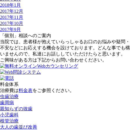
2018年1月
2017年12月
2017年11月
2017年10月
2017年9月
「個別」相談へのご案内
当院では、患者様が抱えていらっしゃるお口のお悩みや疑問・
不安などにお応えする機会を設けております。どんな事でも構
いませんので、私達にお話ししていただけたらと思います。
ご興味がある方は下記からお問い合わせください。
料金体系
治療費は
料金表
をご参照ください。
虫歯治療
歯周病
親知らずの抜歯
小児歯科
根管治療
大人の歯並び改善