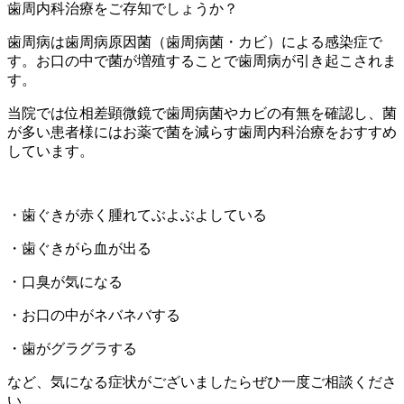
歯周内科治療をご存知でしょうか？
歯周病は歯周病原因菌（歯周病菌・カビ）による感染症で
す。お口の中で菌が増殖することで歯周病が引き起こされま
す。
当院では位相差顕微鏡で歯周病菌やカビの有無を確認し、菌
が多い患者様にはお薬で菌を減らす歯周内科治療をおすすめ
しています。
・歯ぐきが赤く腫れてぶよぶよしている
・歯ぐきがら血が出る
・口臭が気になる
・お口の中がネバネバする
・歯がグラグラする
など、気になる症状がございましたらぜひ一度ご相談くださ
い。