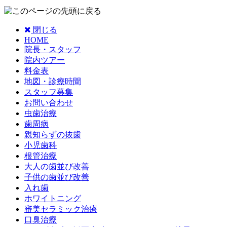
閉じる
HOME
院長・スタッフ
院内ツアー
料金表
地図・診療時間
スタッフ募集
お問い合わせ
虫歯治療
歯周病
親知らずの抜歯
小児歯科
根管治療
大人の歯並び改善
子供の歯並び改善
入れ歯
ホワイトニング
審美セラミック治療
口臭治療